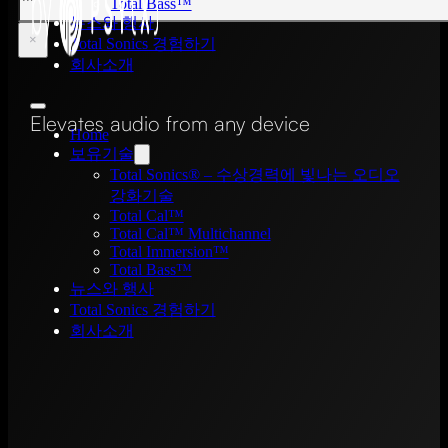
Total Bass™
뉴스와 행사
×
Total Sonics 경험하기
회사소개
Elevates audio from any device
Home
보유기술
Total Sonics® – 수상경력에 빛나는 오디오
강화기술
Total Cal™
Total Cal™ Multichannel
Total Immersion™
Total Bass™
뉴스와 행사
Total Sonics 경험하기
회사소개