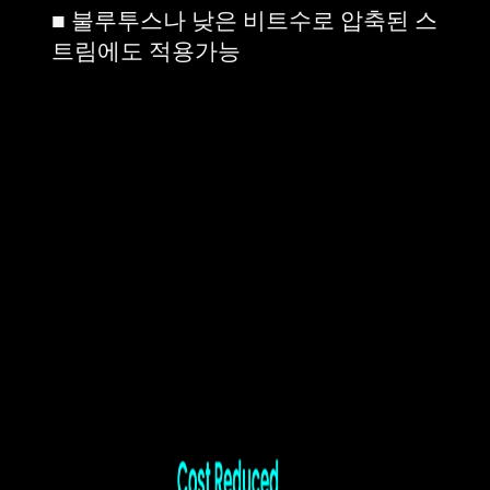
■ 불루투스나 낮은 비트수로 압축된 스
트림에도 적용가능