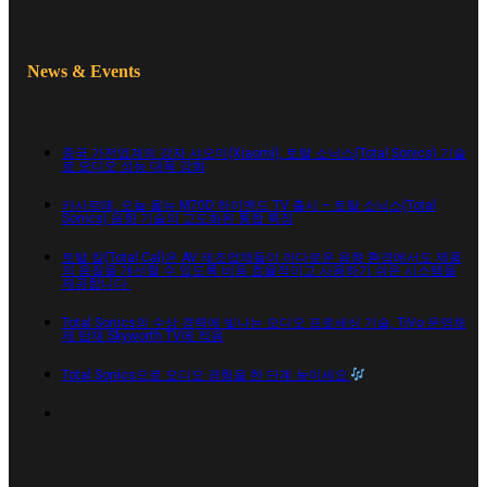
News & Events
중국 가전업계의 강자 샤오미(Xiaomi), 토탈 소닉스(Total Sonics) 기술
로 오디오 성능 대폭 강화
카사르떼, 오늘 올뉴 M70D 하이엔드 TV 출시 – 토탈 소닉스(Total
Sonics) 음향 기술의 고도화된 통합 특징
토탈 칼(Total Cal)은 AV 제조업체들이 까다로운 음향 환경에서도 제품
의 음질을 개선할 수 있도록 비용 효율적이고 사용하기 쉬운 시스템을
제공합니다.
Total Sonics의 수상 경력에 빛나는 오디오 프로세싱 기술, TiVo 운영체
제 탑재 Skyworth TV에 적용
Total Sonics으로 오디오 경험을 한 단계 높이세요