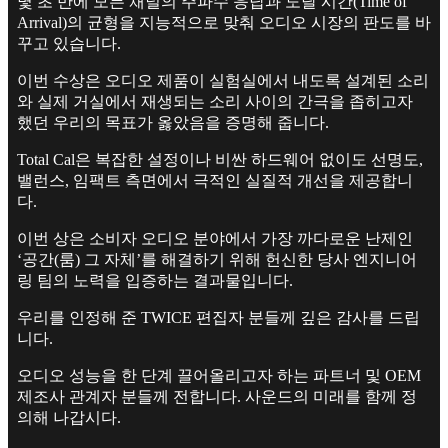
몇 초 만에 모든 채널의 주파수 응답과 도달 시간(Time of
Arrival)의 균형을 지능적으로 맞춰 오디오 시장의 판도를 바
꾸고 있습니다.
이번 수상은 오디오 제품이 실험실에서 내도록 설계된 소리
와 실제 거실에서 재생되는 소리 사이의 간극을 좁히고자
했던 우리의 목표가 옳았음을 증명해 줍니다.
Total Cal은 복잡한 설정이나 비싼 하드웨어 없이도 선명도,
밸런스, 임팩트 측면에서 극적인 실질적 개선을 제공합니
다.
이번 상은 소비자 오디오 분야에서 가장 까다로운 난제인
‘공간(룸) 그 자체’를 해결하기 위해 헌신한 당사 엔지니어
링 팀의 노력을 입증하는 결과물입니다.
우리를 인정해 준 TWICE 편집자 분들께 깊은 감사를 드립
니다.
오디오 성능을 한 단계 끌어올리고자 하는 파트너 및 OEM
제조사 관계자 분들께 전합니다. 사운드의 미래를 함께 정
의해 나갑시다.