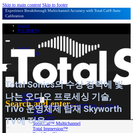
Skip to main content
Skip to footer
Experience Breakthrough Multichannel Accuracy with Total Cal® Auto
Calibration
English
中文(简体字)
English
中文(简体字)
Total Sonics의 수상 경력에 빛
나는 오디오 프로세싱 기술,
Home
보유기술
Search and enter...
Total Sonics® – 수상경력에 빛나는 오디오
TiVo 운영체제 탑재 Skyworth
강화기술
Total Cal™
TV에 적용
Search
Total Cal™ Multichannel
Total Immersion™