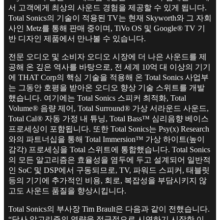
서 고객에게 최상의 사운드 경험을 제공할 수 있게 됩니다.
Total Sonics의 기술이 적용된 TV는 현재 Skyworth와 그 자회
사인 Metz를 통해 판매 중이며, TiVo OS 및 Google® TV 기
반 디자인 제품에서 만나볼 수 있습니다.
전문 오디오 및 소비자 오디오 시장에 더 나은 사운드를 제
공해 온 깊은 역사를 바탕으로, 전 세계 10억 대 이상의 기기
에 THAT Corp의 핵심 기술을 적용해 온 Total Sonics 사업부
는 그동안 호평을 받아온 오디오 향상 기술 스위트를 개발
했습니다. 여기에는 Total Sonics 스피커 최적화, Total
Volume® 음량 제어, Total Surround® 가상 서라운드 사운드,
Total Cal® 자동 가정 내 튜닝, Total Bass™ 심리음향 베이스
프로세싱이 포함됩니다. 또한 Total Sonics는 Psy(x) Research
와의 파트너십을 통해 Total Immersion™ 가상 하이트(높이
감각) 프로세싱을 Total 스위트에 통합했습니다. Total Sonics
의 모든 알고리즘은 효율성을 염두에 두고 설계되어 일반적
인 SoC 및 DSP에서 구동되므로, TV, 파워드 스피커, 태블릿
등의 기기에 추가적인 비용, 회로, 복잡성을 부담시키지 않
고도 사운드 품질을 향상시킵니다.
Total Sonics의 부사장 Tim Brault은 다음과 같이 전했습니다.
“당사 알고리즘의 역량을 적극적으로 시연하기 시작한 이