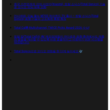
중국 가전업계의 강자 샤오미(Xiaomi), 토탈 소닉스(Total Sonics) 기술
로 오디오 성능 대폭 강화
카사르떼, 오늘 올뉴 M70D 하이엔드 TV 출시 – 토탈 소닉스(Total
Sonics) 음향 기술의 고도화된 통합 특징
Total Cal® Multichannel, TWICE Picks Award 2026 수상!
토탈 칼(Total Cal)은 AV 제조업체들이 까다로운 음향 환경에서도 제품
의 음질을 개선할 수 있도록 비용 효율적이고 사용하기 쉬운 시스템을
제공합니다.
Total Sonics으로 오디오 경험을 한 단계 높이세요