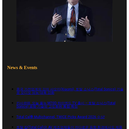
News & Events
중국 가전업계의 강자 샤오미(Xiaomi), 토탈 소닉스(Total Sonics) 기술
로 오디오 성능 대폭 강화
카사르떼, 오늘 올뉴 M70D 하이엔드 TV 출시 – 토탈 소닉스(Total
Sonics) 음향 기술의 고도화된 통합 특징
Total Cal® Multichannel, TWICE Picks Award 2026 수상!
토탈 칼(Total Cal)은 AV 제조업체들이 까다로운 음향 환경에서도 제품