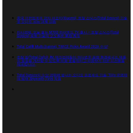
중국 가전업계의 강자 샤오미(Xiaomi), 토탈 소닉스(Total Sonics) 기술
로 오디오 성능 대폭 강화
카사르떼, 오늘 올뉴 M70D 하이엔드 TV 출시 – 토탈 소닉스(Total
Sonics) 음향 기술의 고도화된 통합 특징
Total Cal® Multichannel, TWICE Picks Award 2026 수상!
토탈 칼(Total Cal)은 AV 제조업체들이 까다로운 음향 환경에서도 제품
의 음질을 개선할 수 있도록 비용 효율적이고 사용하기 쉬운 시스템을
제공합니다.
Total Sonics의 수상 경력에 빛나는 오디오 프로세싱 기술, TiVo 운영체
제 탑재 Skyworth TV에 적용