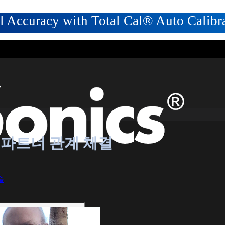
 Accuracy with Total Cal® Auto Calibr
의 파트너 관계 체결
술