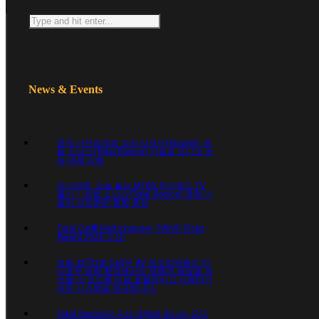
Search
News & Events
중국 가전업계의 강자 샤오미(Xiaomi), 토
탈 소닉스(Total Sonics) 기술로 오디오 성
능 대폭 강화
카사르떼, 오늘 올뉴 M70D 하이엔드 TV
출시 – 토탈 소닉스(Total Sonics) 음향 기
술의 고도화된 통합 특징
Total Cal® Multichannel, TWICE Picks
Award 2026 수상!
토탈 칼(Total Cal)은 AV 제조업체들이 까
다로운 음향 환경에서도 제품의 음질을 개
선할 수 있도록 비용 효율적이고 사용하기
쉬운 시스템을 제공합니다.
Total Sonics의 수상 경력에 빛나는 오디