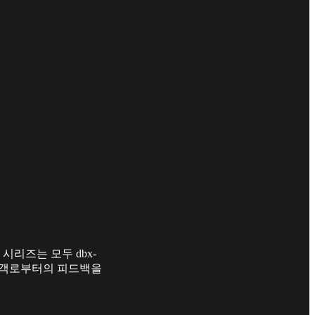
794 시리즈는 모두 dbx-
 고객로부터의 피드백을